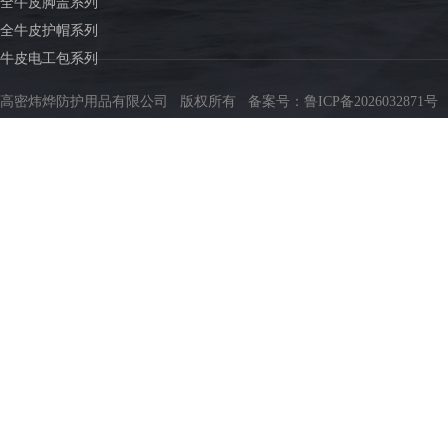
全牛皮脚盖系列
全牛皮护帽系列
牛皮电工包系列
高密炜烨防护用品有限公司 版权所有 备案号：
鲁ICP备2026032871号