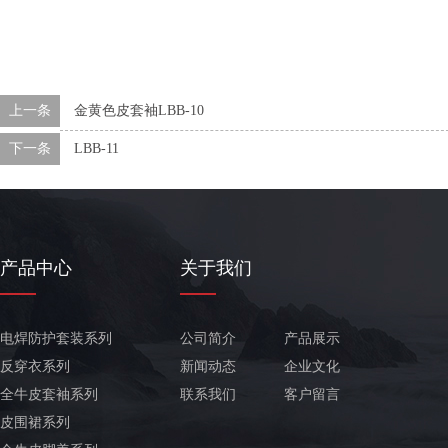
上一条
金黄色皮套袖LBB-10
下一条
LBB-11
产品中心
关于我们
电焊防护套装系列
公司简介
产品展示
反穿衣系列
新闻动态
企业文化
全牛皮套袖系列
联系我们
客户留言
皮围裙系列