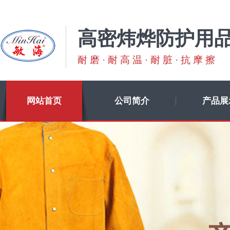
高密炜烨防护用
耐磨·耐高温·耐脏·抗摩擦
网站首页
公司简介
产品展